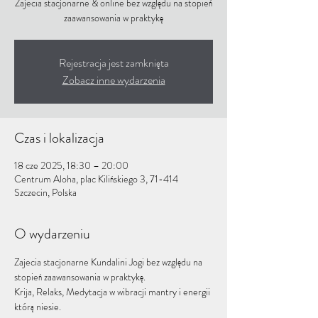
Zajecia stacjonarne & online bez względu na stopień
zaawansowania w praktykę
Rejestracja jest zamknięta
Zobacz inne wydarzenia
Czas i lokalizacja
18 cze 2025, 18:30 – 20:00
Centrum Aloha, plac Kilińskiego 3, 71-414
Szczecin, Polska
O wydarzeniu
Zajecia stacjonarne Kundalini Jogi bez względu na 
stopień zaawansowania w praktykę.
Krija, Relaks, Medytacja w wibracji mantry i energii 
którą niesie.