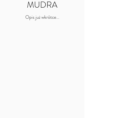
MUDRA
​ Opis już wkrótce... ​ ​