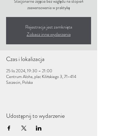
Stacjonarne zajęcia bez względu na stopień
zaawansowania w praktykę
Rejestracja jest zamknięta
Zobacz inne wydarzenia
Czas i lokalizacja
25 lis 2024, 19:30 – 21:00
Centrum Aloha, plac Kilińskiego 3, 71-414
Szczecin, Polska
Udostępnij to wydarzenie