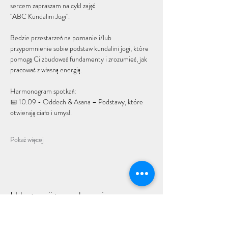
sercem zapraszam na cykl zajęć 
"ABC Kundalini Jogi".
Bedzie przestarzeń na poznanie i/lub  
przypomnienie sobie podstaw kundalini jogi, które 
pomogą Ci zbudować fundamenty i zrozumieć, jak 
pracować z własną energią.
Harmonogram spotkań:
📅 10.09 - Oddech & Asana – Podstawy, które 
otwierają ciało i umysł.
Pokaż więcej
Udostępnij to wydarzenie