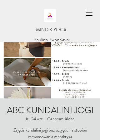
​MIND & YOGA
​Paulina JiwanSeva
ABC KUNDALINI JOGI
śr., 24 wrz
  |  
Centrum Aloha
Zajęcia kundalini jogi bez względu na stopień
zaawansowania w praktykę