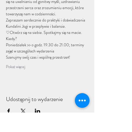
się na uwalnianiu od gonitwy myśli, uzdrawianiu 
przestrzeni serca oraz zrozumieniu emocji, które 
towarzyszą nam w codzienności. 
Zapraszam serdecznie do praktyki i doświadczenia 
Kundalini Jogi w przepływie i balansie.
♡Otwórz się na siebie. Spotkajmy się na macie.
Kiedy?
Poniedziałek >> o godz. 19.30 do 21.00; terminy 
zajęć w szczegółach wydarzenia
Szanujmy swój czas i wspólną przestrzeń! 
Pokaż więcej
Udostępnij to wydarzenie