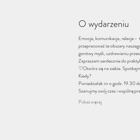
O wydarzeniu
Emocje, komunikacja, relacje -  
przepracować te obszary naszego 
gonitwy myśli, uzdrawianiu przes
Zapraszam serdecznie do praktyki
♡Otwórz się na siebie. Spotkajm
Kiedy?
Poniedziałek >> o godz. 19.30 d
Szanujmy swój czas i wspólną prz
Pokaż więcej