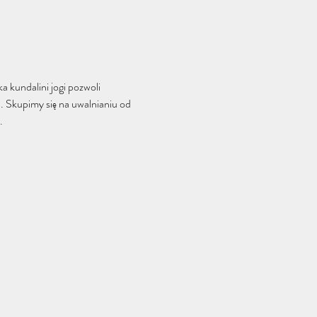
 kundalini jogi pozwoli 
. Skupimy się na uwalnianiu od 
. 