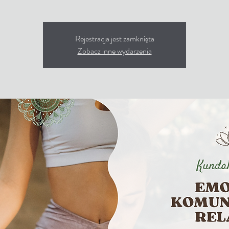
Rejestracja jest zamknięta
Zobacz inne wydarzenia