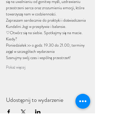
się na uwalnianiu od gonitwy myśli, uzdrawianiu 
przestrzeni serca oraz zrozumieniu emocji, które 
towarzyszą nam w codzienności. 
Zapraszam serdecznie do praktyki i doświadczenia 
Kundalini Jogi w przepływie i balansie.
♡Otwórz się na siebie. Spotkajmy się na macie.
Kiedy?
Poniedziałek >> o godz. 19.30 do 21.00; terminy 
zajęć w szczegółach wydarzenia
Szanujmy swój czas i wspólną przestrzeń! 
Pokaż więcej
Udostępnij to wydarzenie