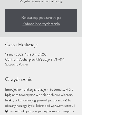
Regularne zajęcia kundalini jogi
Rejestracja jest zamknięta
Zobacz inne wydarzenia
Czas i lokalizacja
13 mar 2023, 19:30 – 21:00
Centrum Aloha, plac Kilińskiego 3, 71-414
Szczecin, Polska
O wydarzeniu
Emocje, komunikacja, relacje -  to tematy, które 
będą nam towarzyszyć w poniedziałkowe wieczory. 
Praktyka kundalini jogi pozwoli przepracować te 
obszary naszego życia, które pod wpływem stresu i 
lęków nie funkcjonują w pełnej harmonii. Skupimy 