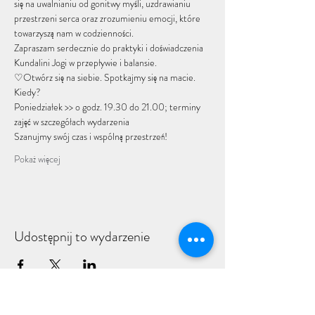
się na uwalnianiu od gonitwy myśli, uzdrawianiu 
przestrzeni serca oraz zrozumieniu emocji, które 
towarzyszą nam w codzienności. 
Zapraszam serdecznie do praktyki i doświadczenia 
Kundalini Jogi w przepływie i balansie.
♡Otwórz się na siebie. Spotkajmy się na macie.
Kiedy?
Poniedziałek >> o godz. 19.30 do 21.00; terminy 
zajęć w szczegółach wydarzenia
Szanujmy swój czas i wspólną przestrzeń! 
Pokaż więcej
Udostępnij to wydarzenie