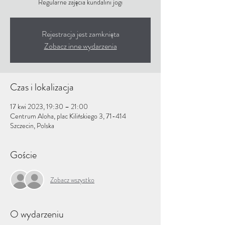
Regularne zajęcia kundalini jogi
Rejestracja jest zamknięta
Zobacz inne wydarzenia
Czas i lokalizacja
17 kwi 2023, 19:30 – 21:00
Centrum Aloha, plac Kilińskiego 3, 71-414
Szczecin, Polska
Goście
Zobacz wszystko
O wydarzeniu