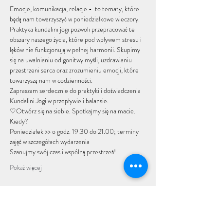
Emocje, komunikacja, relacje -  to tematy, które 
będą nam towarzyszyć w poniedziałkowe wieczory. 
Praktyka kundalini jogi pozwoli przepracować te 
obszary naszego życia, które pod wpływem stresu i 
lęków nie funkcjonują w pełnej harmonii. Skupimy 
się na uwalnianiu od gonitwy myśli, uzdrawianiu 
przestrzeni serca oraz zrozumieniu emocji, które 
towarzyszą nam w codzienności. 
Zapraszam serdecznie do praktyki i doświadczenia 
Kundalini Jogi w przepływie i balansie.
♡Otwórz się na siebie. Spotkajmy się na macie.
Kiedy?
Poniedziałek >> o godz. 19.30 do 21.00; terminy 
zajęć w szczegółach wydarzenia
Szanujmy swój czas i wspólną przestrzeń! 
Pokaż więcej