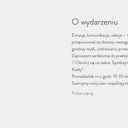
O wydarzeniu
Emocje, komunikacja, relacje -  
przepracować te obszary naszego 
gonitwy myśli, uzdrawianiu przes
Zapraszam serdecznie do praktyki
♡Otwórz się na siebie. Spotkajm
Kiedy?
Poniedziałek >> o godz. 19.30 d
Szanujmy swój czas i wspólną prz
Pokaż więcej