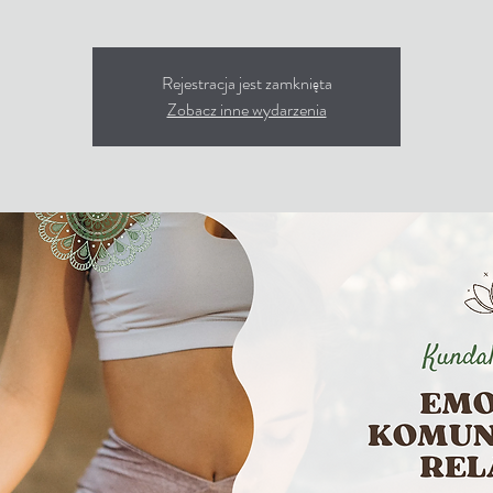
Rejestracja jest zamknięta
Zobacz inne wydarzenia