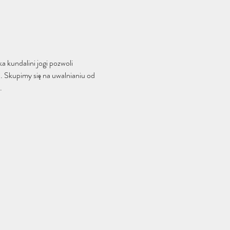
 kundalini jogi pozwoli 
. Skupimy się na uwalnianiu od 
. 