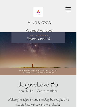
​MIND & YOGA
​Paulina JiwanSeva
JogoveLove #6
pon., 01 lip
  |  
Centrum Aloha
Wakacyjne zajęcia Kundalini Jogi bez względu na
stopień zaawansowania w praktykę