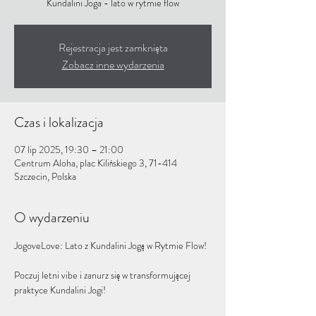
Kundalini Joga - lato w rytmie flow
Rejestracja jest zamknięta
Zobacz inne wydarzenia
Czas i lokalizacja
07 lip 2025, 19:30 – 21:00
Centrum Aloha, plac Kilińskiego 3, 71-414
Szczecin, Polska
O wydarzeniu
JogoveLove: Lato z Kundalini Jogą w Rytmie Flow!
Poczuj letni vibe i zanurz się w transformującej 
praktyce Kundalini Jogi! 