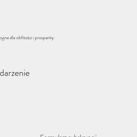
ne dla obfitości i prosperity.
darzenie