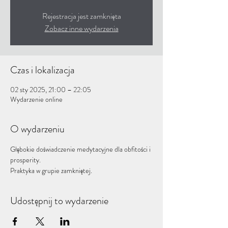
Rejestracja jest zamknięta
Zobacz inne wydarzenia
Czas i lokalizacja
02 sty 2025, 21:00 – 22:05
Wydarzenie online
O wydarzeniu
Głębokie doświadczenie medytacyjne dla obfitości i 
prosperity.
Praktyka w grupie zamkniętej.
Udostępnij to wydarzenie