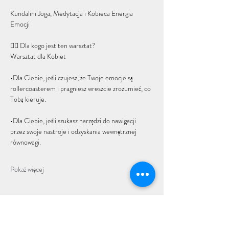
Kundalini Joga, Medytacja i Kobieca Energia 
Emocji
🧘‍♀️ Dla kogo jest ten warsztat?
Warsztat dla Kobiet 
•Dla Ciebie, jeśli czujesz, że Twoje emocje są 
rollercoasterem i pragniesz wreszcie zrozumieć, co 
Tobą kieruje. 
•Dla Ciebie, jeśli szukasz narzędzi do nawigacji 
przez swoje nastroje i odzyskania wewnętrznej 
równowagi.
Pokaż więcej
Udostępnij to wydarzenie