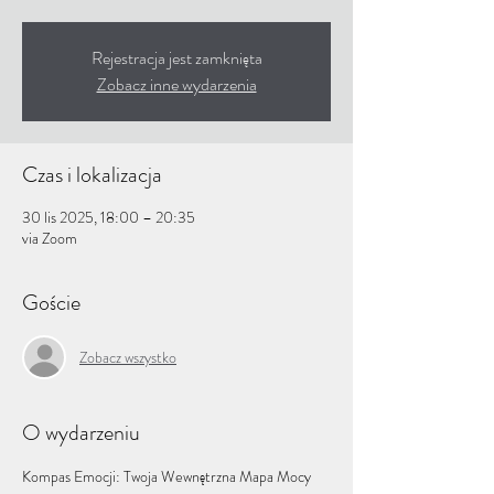
Rejestracja jest zamknięta
Zobacz inne wydarzenia
Czas i lokalizacja
30 lis 2025, 18:00 – 20:35
via Zoom
Goście
Zobacz wszystko
O wydarzeniu
Kompas Emocji: Twoja Wewnętrzna Mapa Mocy