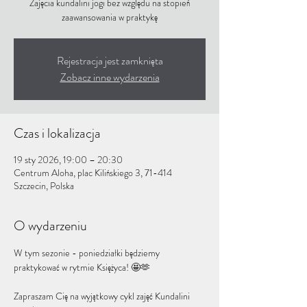
Zajęcia kundalini jogi bez względu na stopień
zaawansowania w praktykę
Rejestracja jest zamknięta
Zobacz inne wydarzenia
Czas i lokalizacja
19 sty 2026, 19:00 – 20:30
Centrum Aloha, plac Kilińskiego 3, 71-414
Szczecin, Polska
O wydarzeniu
W tym sezonie - poniedziałki będziemy 
praktykować w rytmie Księżyca! 🤩🫶
Zapraszam Cię na wyjątkowy cykl zajęć Kundalini 