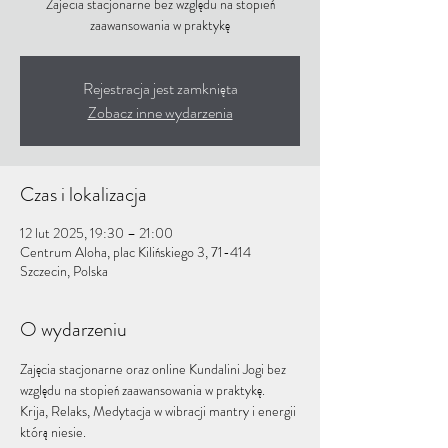
Zajecia stacjonarne bez względu na stopień
zaawansowania w praktykę
Rejestracja jest zamknięta
Zobacz inne wydarzenia
Czas i lokalizacja
12 lut 2025, 19:30 – 21:00
Centrum Aloha, plac Kilińskiego 3, 71-414
Szczecin, Polska
O wydarzeniu
Zajęcia stacjonarne oraz online Kundalini Jogi bez 
względu na stopień zaawansowania w praktykę.
Krija, Relaks, Medytacja w wibracji mantry i energii 
którą niesie.