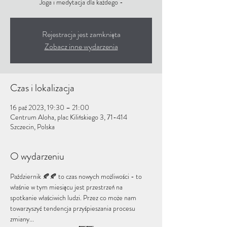
Joga i medytacja dla każdego -
Rejestracja jest zamknięta
Zobacz inne wydarzenia
Czas i lokalizacja
16 paź 2023, 19:30 – 21:00
Centrum Aloha, plac Kilińskiego 3, 71-414
Szczecin, Polska
O wydarzeniu
Październik 🍂🍂 to czas nowych możliwości - to 
właśnie w tym miesiącu jest przestrzeń na 
spotkanie właściwich ludzi. Przez co może nam 
towarzyszyć tendencja przyśpieszania procesu 
zmiany...