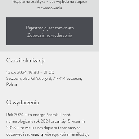
Regularna praktyka - bez względu na stopień
zaawansowania
Rejestracja jest zamknięta
Zobacz inne wydarzenia
Czas i lokalizacja
15 sty 2024, 19:30 – 21:00
Szczecin, plac Kilińskiego 3, 71-414 Szczecin,
Polska
O wydarzeniu
Rok 2024 – to energia ósemki. I choć 
numerologiczny rok 2024 zaczął się 15 września 
2023 – to wielu z nas dopiero teraz zaczyna 
odczuwać i zauważać tą wibrację, która manifestuje 