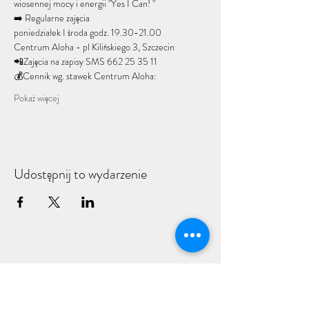
wiosennej mocy i energii "Yes I Can! " 
➡️ Regularne zajęcia 
poniedziałek I środa godz. 19.30-21.00 
Centrum Aloha - pl Kilińskiego 3, Szczecin 
📲Zajęcia na zapisy SMS 662 25 35 11
💰Cennik wg. stawek Centrum Aloha:
Pokaż więcej
Udostępnij to wydarzenie