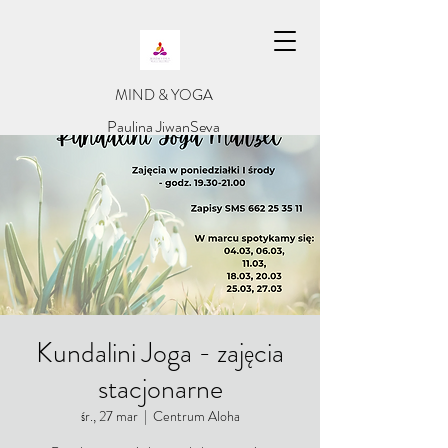
​MIND & YOGA
​Paulina JiwanSeva
Kundalini Joga - zajęcia
stacjonarne
śr., 27 mar
  |  
Centrum Aloha