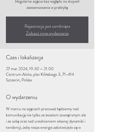
Regularne zajęcia bez względu na stopień
zaawansowania w praktykę
Rejestracja jest zamknięta
Zobacz inne wydarzenia
Czas i lokalizacja
27 mar 2024, 19:30 – 21:00
Centrum Aloha, plac Kilińskiego 3, 71-414
Szczecin, Polska
O wydarzeniu
W marcu na zajęciach pracować będziemy nad 
komunikacją nie tylko ze światem zewnętrznym ale 
i ze sobą oraz nad urealnieniem własnej dynamiki i 
tendencji, żeby nasza energia zakotwiczyła się w 