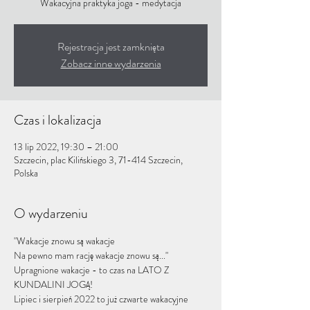
Wakacyjna praktyka joga - medytacja
Rejestracja jest zamknięta
Zobacz inne wydarzenia
Czas i lokalizacja
13 lip 2022, 19:30 – 21:00
Szczecin, plac Kilińskiego 3, 71-414 Szczecin,
Polska
O wydarzeniu
"Wakacje znowu są wakacje
Na pewno mam rację wakacje znowu są..."
Upragnione wakacje - to czas na LATO Z 
KUNDALINI JOGĄ!
Lipiec i sierpień 2022 to już czwarte wakacyjne 