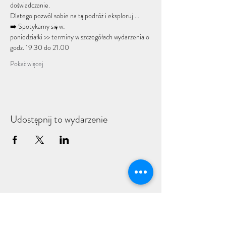
doświadczanie.
Dlatego pozwól sobie na tą podróż i eksploruj ...
➡️ Spotykamy się w:
poniedziałki >> terminy w szczegółach wydarzenia o 
godz. 19.30 do 21.00
Pokaż więcej
Udostępnij to wydarzenie