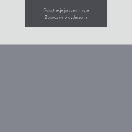
Rejestracja jest zamknięta
Zobacz inne wydarzenia