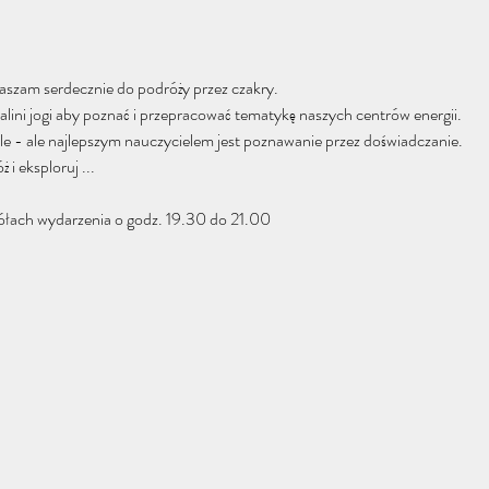
szam serdecznie do podróży przez czakry.
lini jogi aby poznać i przepracować tematykę naszych centrów energii.
ele - ale najlepszym nauczycielem jest poznawanie przez doświadczanie.
i eksploruj ...
gółach wydarzenia o godz. 19.30 do 21.00