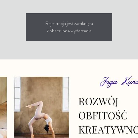
Rejestracja jest zamknięta
Zobacz inne wydarzenia