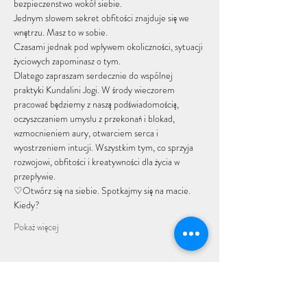
bezpieczenstwo wokół siebie.
Jednym słowem sekret obfitości znajduje się we 
wnętrzu. Masz to w sobie.
Czasami jednak pod wpływem okoliczności, sytuacji 
życiowych zapominasz o tym. 
Dlatego zapraszam serdecznie do wspólnej 
praktyki Kundalini Jogi. W środy wieczorem 
pracować będziemy z naszą podświadomością, 
oczyszczaniem umysłu z przekonań i blokad, 
wzmocnieniem aury, otwarciem serca i 
wyostrzeniem intucji. Wszystkim tym, co sprzyja 
rozwojowi, obfitości i kreatywności dla życia w 
przepływie. 
♡Otwórz się na siebie. Spotkajmy się na macie.
Kiedy?
Pokaż więcej
Udostępnij to wydarzenie