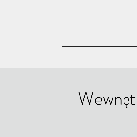
Wewnętrz