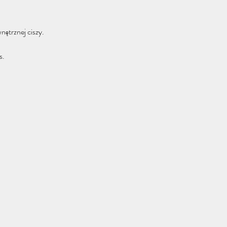
ętrznej ciszy.
s.