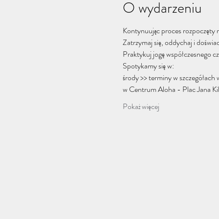
O wydarzeniu
Kontynuując proces rozpoczęty n
Zatrzymaj się, oddychaj i doświad
Praktykuj jogę współczesnego czł
Spotykamy się w:
środy >> terminy w szczegółach 
w Centrum Aloha - Plac Jana Kil
Pokaż więcej