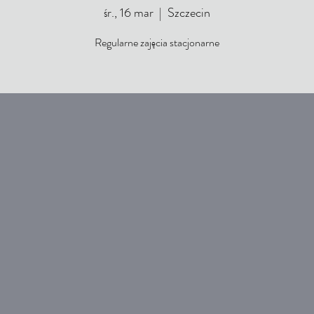
śr., 16 mar
  |  
Szczecin
Regularne zajęcia stacjonarne