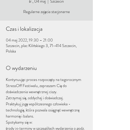
śr., 04 maj
  |  
Szczecin
Regularne zajęcia stacjonarne
Czas i lokalizacja
04 maj 2022, 19:30 – 21:00
Szczecin, plac Kilińskiego 3, 71-414 Szczecin,
Polska
O wydarzeniu
Kontynuując proces rozpoczęty na tegorocznym 
StressOff Festiwalu, zapraszam Cię do 
doświadczenia wewnętrznej ciszy.
Zatrzymaj się, oddychaj i doświadczaj.
Praktykuj jogę współczesnego człowieka - 
technologię, która pozwala osiągnąć wewnętrzną 
harmonię i balans.
Spotykamy się w:
środy >> terminy w szczegółach wydarzenia o godz. 