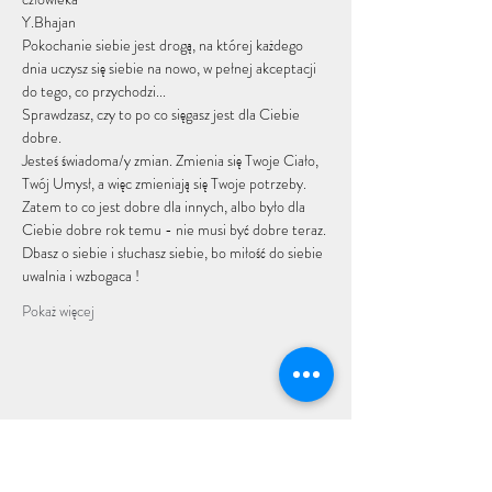
Y.Bhajan
Pokochanie siebie jest drogą, na której każdego 
dnia uczysz się siebie na nowo, w pełnej akceptacji 
do tego, co przychodzi...
Sprawdzasz, czy to po co sięgasz jest dla Ciebie 
dobre.
Jesteś świadoma/y zmian. Zmienia się Twoje Ciało, 
Twój Umysł, a więc zmieniają się Twoje potrzeby.
Zatem to co jest dobre dla innych, albo było dla 
Ciebie dobre rok temu - nie musi być dobre teraz. 
Dbasz o siebie i słuchasz siebie, bo miłość do siebie 
uwalnia i wzbogaca !
Pokaż więcej
Udostępnij to wydarzenie