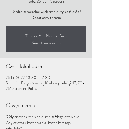
sob., 26 lut
  |  
Szczecin
Bardzo kameralne wydarzenie! tylko 6 osób!
Tickets Are Not on Sale
See other events
Czas i lokalizacja
26 lut 2022, 13:30 – 17:30
Szczecin, Błogosławionej Królowej Jadwigi 47, 70-
261 Szczecin, Polska
O wydarzeniu
"Gdy człowiek zna siebie, zna każdego człowieka. 
Gdy człowiek kocha siebie, kocha każdego 
człowieka"