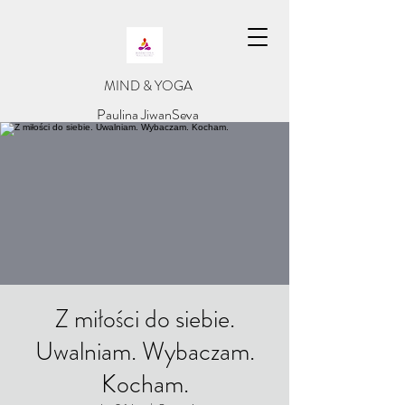
​MIND & YOGA
​Paulina JiwanSeva
Z miłości do siebie.
Uwalniam. Wybaczam.
Kocham.