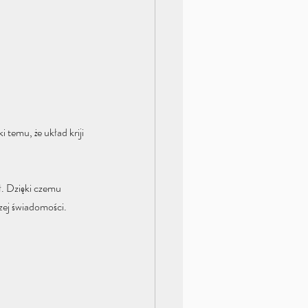
 temu, że układ kriji 
. Dzięki czemu 
zej świadomości. 