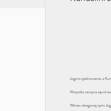
Joga to zjednoczenie, a Ku
Wszystko zaczyna się od asa
​Wbrew obiegowej opini Joga K