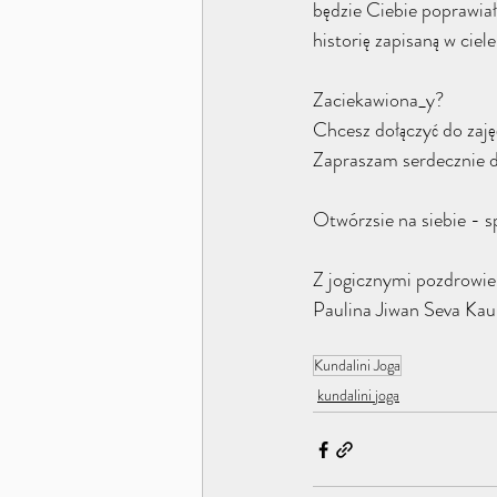
będzie Ciebie poprawiał 
historię zapisaną w ciel
Zaciekawiona_y? 
Chcesz dołączyć do zaję
Zapraszam serdecznie do
Otwórzsie na siebie - s
Z jogicznymi pozdrowie
Paulina Jiwan Seva Kau
Kundalini Joga
kundalini joga