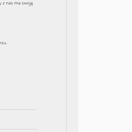
y z nas ma swoją 
rzu. 