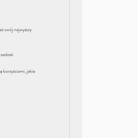
ać swój najwyższy 
rzedzeń.
 korzyściami, jakie 