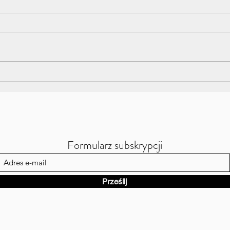
Formularz subskrypcji
Prześlij