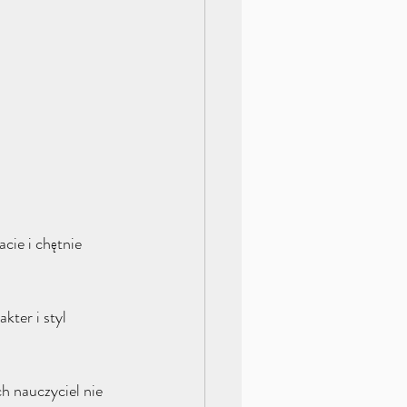
cie i chętnie 
kter i styl 
h nauczyciel nie 